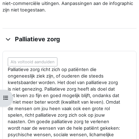
niet-commerciële uitingen. Aanpassingen aan de infographic
zijn niet toegestaan.
Palliatieve zorg
Als voltooid aanduiden
Palliatieve zorg richt zich op patiënten die
ongeneeslijk ziek zijn, of ouderen die steeds
kwetsbaarder worden. Het doel van palliatieve zorg
is niet genezing. Palliatieve zorg heeft als doel dat
het leven zo fijn en goed mogelijk blijft, ondanks dat
Open cursusindex
je niet meer beter wordt (kwaliteit van leven). Omdat
de mensen om jou heen vaak ook een grote rol
spelen, richt palliatieve zorg zich ook op jouw
naasten. Om goede palliatieve zorg te verlenen
wordt naar de wensen van de hele patiënt gekeken:
psychische wensen, sociale wensen, lichamelijke