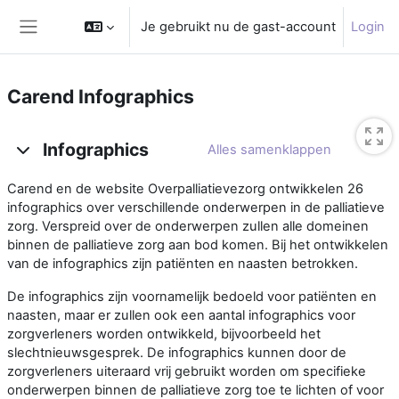
Ga naar hoofdinhoud
Je gebruikt nu de gast-account
Login
Zijpaneel
Carend Infographics
Overzicht van het onderwerp
Infographics
Alles samenklappen
Carend en de website Overpalliatievezorg ontwikkelen 26
infographics over verschillende onderwerpen in de palliatieve
zorg. Verspreid over de onderwerpen zullen alle domeinen
binnen de palliatieve zorg aan bod komen. Bij het ontwikkelen
van de infographics zijn patiënten en naasten betrokken.
De infographics zijn voornamelijk bedoeld voor patiënten en
naasten, maar er zullen ook een aantal infographics voor
zorgverleners worden ontwikkeld, bijvoorbeeld het
slechtnieuwsgesprek. De infographics kunnen door de
zorgverleners uiteraard vrij gebruikt worden om specifieke
onderwerpen binnen de palliatieve zorg toe te lichten of voor